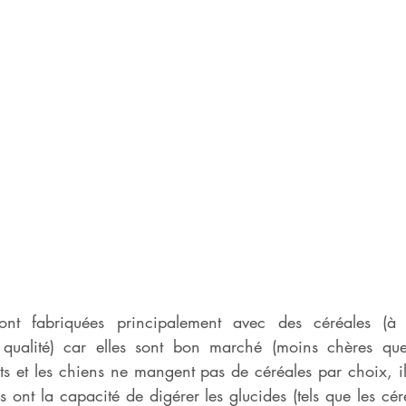
ont fabriquées principalement avec des céréales (à l
 qualité) car elles sont bon marché (moins chères que 
ts et les chiens ne mangent pas de céréales par choix, il
s ont la capacité de digérer les glucides (tels que les céré