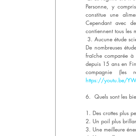
Personne, y compris
constitue une alime
Cependant avec des
contiennent tous les
 3. Aucune étude sci
De nombreuses études
fraîche comparée à 
depuis 15 ans en Fin
https://youtu.be/
6.  Quels sont les bi
1. Des crottes plus p
2. Un poil plus brilla
3. Une meilleure éne