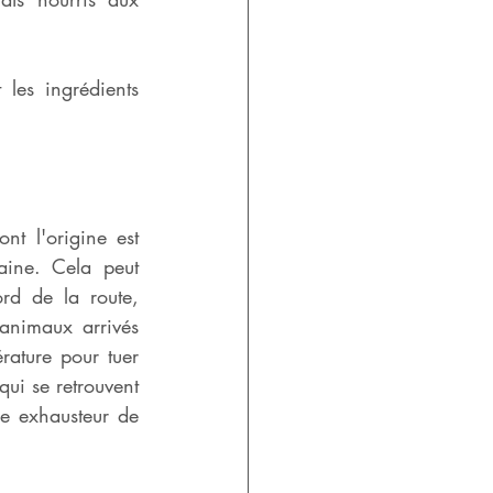
les ingrédients 
t l'origine est 
ine. Cela peut 
d de la route, 
nimaux arrivés 
rature pour tuer 
ui se retrouvent 
e exhausteur de 