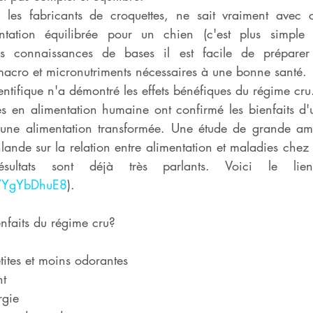
 les fabricants de croquettes, ne sait vraiment avec c
ntation équilibrée pour un chien (c'est plus simple 
 connaissances de bases il est facile de préparer 
 macro et micronutriments nécessaires à une bonne santé. 
entifique n'a démontré les effets bénéfiques du régime cru
 en alimentation humaine ont confirmé les bienfaits d'u
une alimentation transformée. Une étude de grande amp
lande sur la relation entre alimentation et maladies chez
YWYgYbDhuE8
).  
enfaits du régime cru?
etites et moins odorantes
nt
rgie 