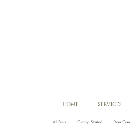
HOME
SERVICES
All Posts
Getting Started
Your Com