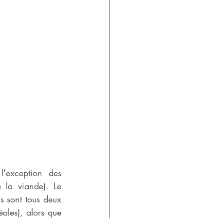
'exception des 
la viande). Le 
s sont tous deux 
ales), alors que 