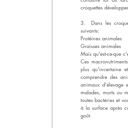
croquettes développer
3.  Dans les croque
suivants:
Protéines animales
Graisses animales
Mais qu'est-ce-que c'
Ces macronutriments 
plus qu'incertaine 
comprendre des anim
animaux d'élevage e
malades, morts ou mou
toutes bactéries et v
à la surface après c
goût. 