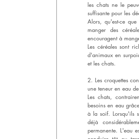
les chats ne le peuv
suffisante pour les dé
Alors, qu'est-ce que 
manger des céréale
encouragent à manger
Les céréales sont ri
d'animaux en surpoid
et les chats. 
2. Les croquettes co
une teneur en eau d
Les chats, contraire
besoins en eau grâce 
à la soif. Lorsqu'ils
déjà considérablem
permanente. L'eau es
conduire tôt ou tar