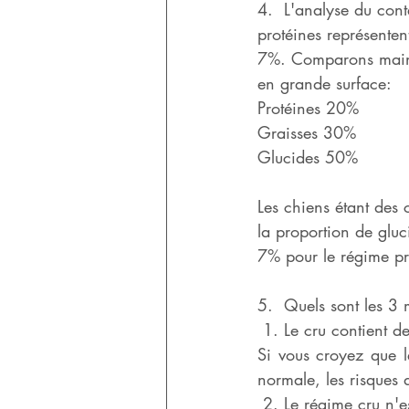
4.  L'analyse du con
protéines représenten
7%. Comparons mainte
en grande surface:
Protéines 20%
Graisses 30%
Glucides 50%
Les chiens étant des 
la proportion de glu
7% pour le régime pri
5.  Quels sont les 3
 1. Le cru contient d
Si vous croyez que le
normale, les risques 
 2. Le régime cru n'e