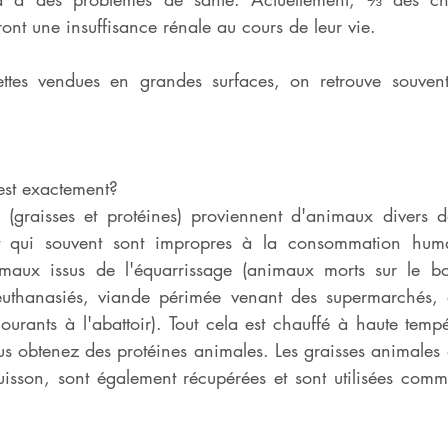
ont une insuffisance rénale au cours de leur vie. 
ttes vendues en grandes surfaces, on retrouve souvent 
est exactement?
(graisses et protéines) proviennent d'animaux divers don
et qui souvent sont impropres à la consommation huma
aux issus de l'équarrissage (animaux morts sur le bor
uthanasiés, viande périmée venant des supermarchés, a
rants à l'abattoir). Tout cela est chauffé à haute tempé
ous obtenez des protéines animales. Les graisses animales q
uisson, sont également récupérées et sont utilisées comm